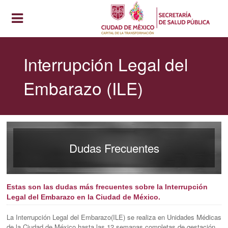
Interrupción Legal del
Embarazo (ILE)
Dudas Frecuentes
Estas son las dudas más frecuentes sobre la Interrupción
Legal del Embarazo en la Ciudad de México.
La Interrupción Legal del Embarazo(ILE) se realiza en Unidades Médicas
de la Ciudad de México hasta las 12 semanas completas de gestación.